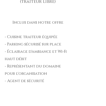
(traiteur libre)
Inclus dans notre offre
- Cuisine traiteur équipée
- Parking sécurisé sur place
- Éclairage d'ambiance et Wi-Fi
haut débit
- Représentant du domaine
pour l'organisation
- Agent de sécurité
`
en option
- Hébergement sur place : 3